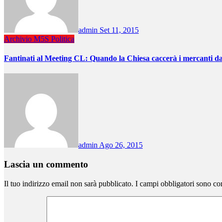
admin
Set 11, 2015
Archivio
M5S
Politica
Fantinati al Meeting CL: Quando la Chiesa caccerà i mercanti d
admin
Ago 26, 2015
Lascia un commento
Il tuo indirizzo email non sarà pubblicato.
I campi obbligatori sono co