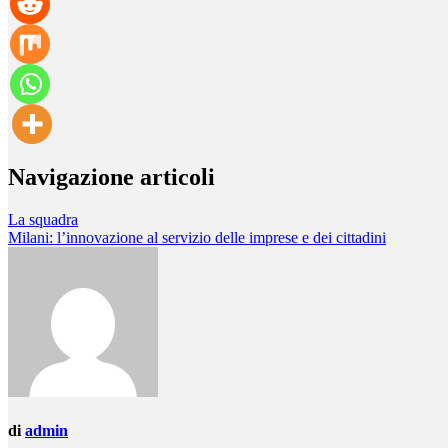
Navigazione articoli
La squadra
Milani: l’innovazione al servizio delle imprese e dei cittadini
di
admin