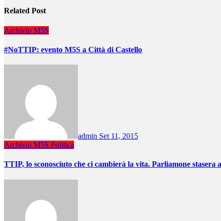
Related Post
Archivio
M5S
#NoTTIP: evento M5S a Città di Castello
admin
Set 11, 2015
Archivio
M5S
Politica
TTIP, lo sconosciuto che ci cambierà la vita. Parliamone stasera a