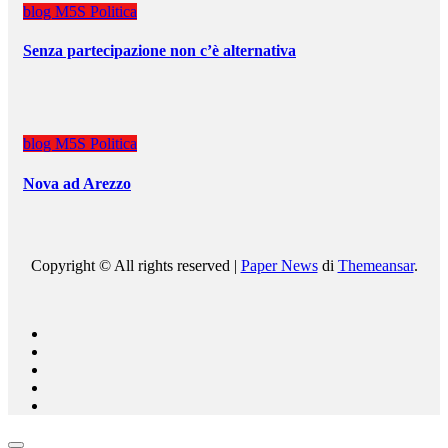
blog
M5S
Politica
Senza partecipazione non c’è alternativa
blog
M5S
Politica
Nova ad Arezzo
Copyright © All rights reserved
|
Paper News
di
Themeansar
.