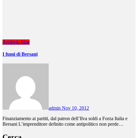
Archivio
blog
I fumi di Bersani
admin
Nov 10, 2012
Finanziamento ai partiti, dal patron dell’Ilva soldi a Forza Italia e
Bersani L’imprenditore definito come antipolitico non perde…
Cerca