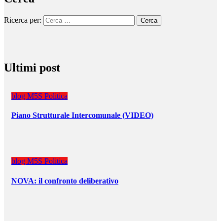
Ricerca per:
Ultimi post
blog
M5S
Politica
Piano Strutturale Intercomunale (VIDEO)
blog
M5S
Politica
NOVA: il confronto deliberativo