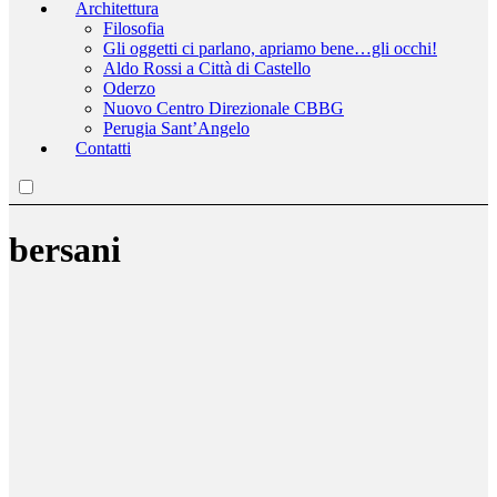
Architettura
Filosofia
Gli oggetti ci parlano, apriamo bene…gli occhi!
Aldo Rossi a Città di Castello
Oderzo
Nuovo Centro Direzionale CBBG
Perugia Sant’Angelo
Contatti
bersani